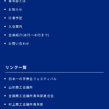
青年部とは
お知らせ
行事予定
入会案内
会員紹介(あ行〜わ行まで)
お問い合わせ
リンク一覧
日本一の芋煮会フェスティバル
山形商工会議所
全国商工会議所青年部連合会
村上商工会議所青年部