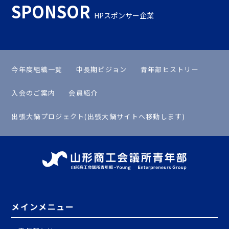
SPONSOR
HPスポンサー企業
今年度組織一覧
中長期ビジョン
青年部ヒストリー
入会のご案内
会員紹介
出張大鍋プロジェクト(出張大鍋サイトへ移動します)
メインメニュー