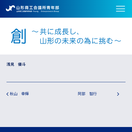
浅見 優斗
投稿ナビゲーション
秋山 幸輝
阿部 智行