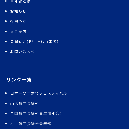
青年部とは
お知らせ
行事予定
入会案内
会員紹介(あ行〜わ行まで)
お問い合わせ
リンク一覧
日本一の芋煮会フェスティバル
山形商工会議所
全国商工会議所青年部連合会
村上商工会議所青年部