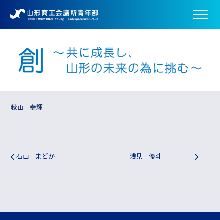
秋山 幸輝
投稿ナビゲーション
石山 まどか
浅見 優斗