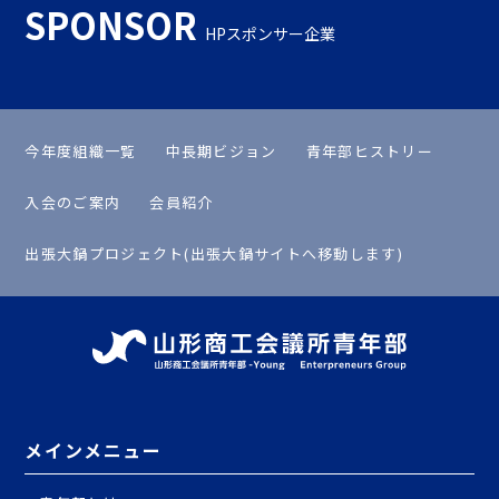
SPONSOR
HPスポンサー企業
今年度組織一覧
中長期ビジョン
青年部ヒストリー
入会のご案内
会員紹介
出張大鍋プロジェクト(出張大鍋サイトへ移動します)
メインメニュー