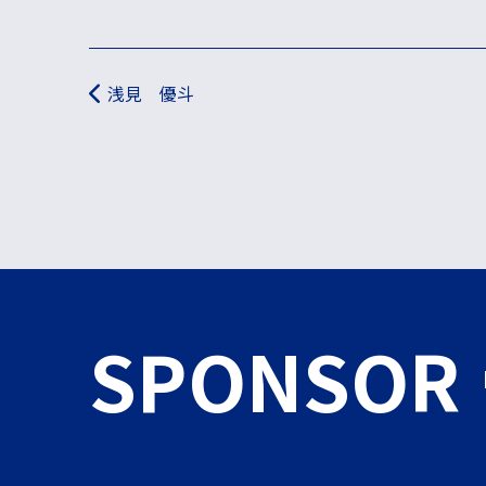
投稿ナビゲーション
浅見 優斗
SPONSOR