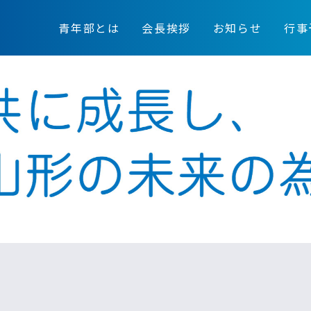
青年部とは
会長挨拶
お知らせ
行事