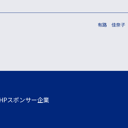
有路 佳奈子
HPスポンサー企業