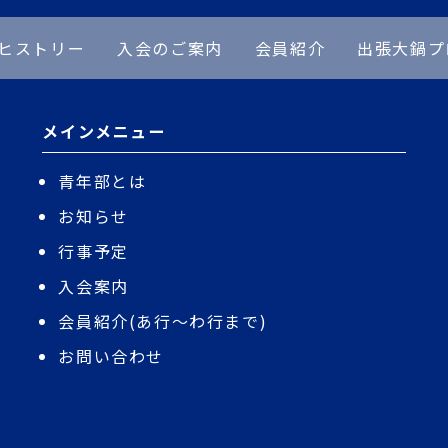
ヒストリー
入会のご案内
会員紹介
出張大鍋プ
メインメニュー
青年部とは
お知らせ
行事予定
入会案内
会員紹介(あ行〜わ行まで)
お問い合わせ