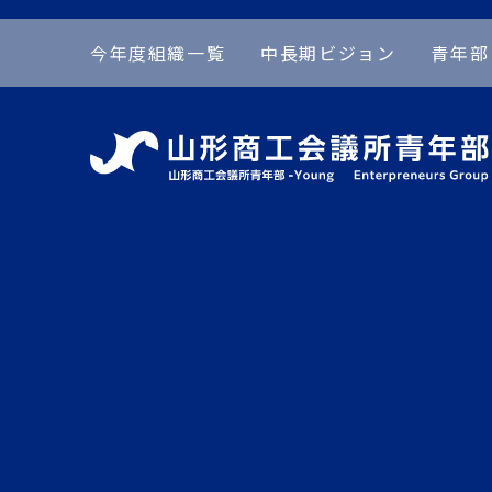
今年度組織一覧
中長期ビジョン
青年部