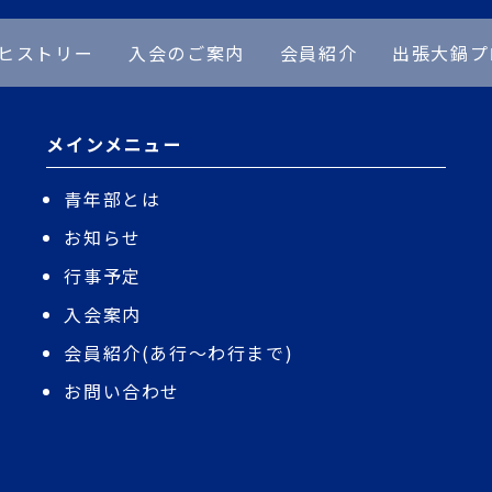
ヒストリー
入会のご案内
会員紹介
出張大鍋プ
メインメニュー
青年部とは
お知らせ
行事予定
入会案内
会員紹介(あ行〜わ行まで)
お問い合わせ