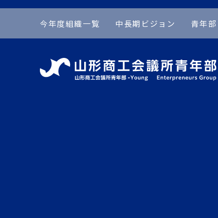
今年度組織一覧
中長期ビジョン
青年部