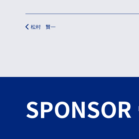
投稿ナビゲーション
松村 賢一
SPONSOR