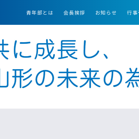
青年部とは
会長挨拶
お知らせ
行事