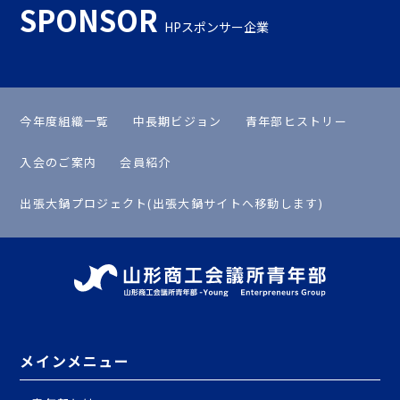
SPONSOR
HPスポンサー企業
今年度組織一覧
中長期ビジョン
青年部ヒストリー
入会のご案内
会員紹介
出張大鍋プロジェクト(出張大鍋サイトへ移動します)
メインメニュー