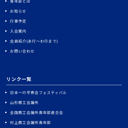
青年部とは
お知らせ
行事予定
入会案内
会員紹介(あ行〜わ行まで)
お問い合わせ
リンク一覧
日本一の芋煮会フェスティバル
山形商工会議所
全国商工会議所青年部連合会
村上商工会議所青年部