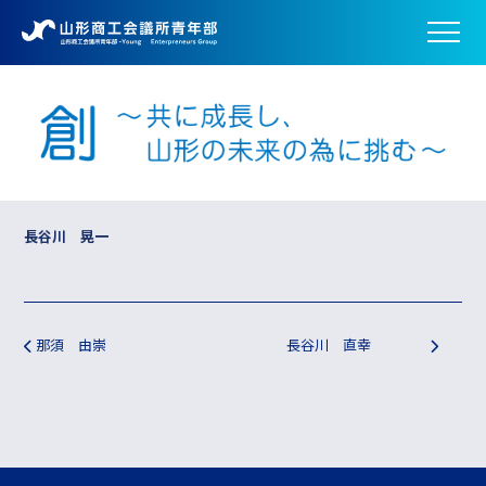
長谷川 晃一
投稿ナビゲーション
那須 由崇
長谷川 直幸