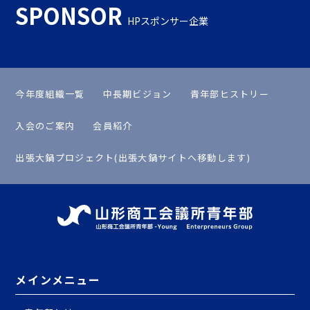
SPONSOR
HPスポンサー企業
今年度組織一覧
中長期ビジョン
青年部ヒストリー
入会のご案内
会員紹介
出張大鍋プロジェクト(出張大鍋サイトへ移動します)
メインメニュー