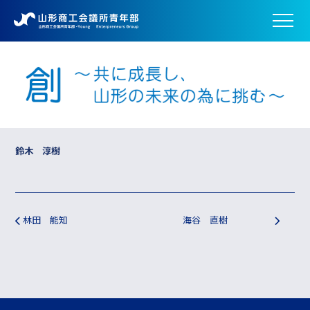
鈴木 淳樹
投稿ナビゲーション
林田 能知
海谷 直樹