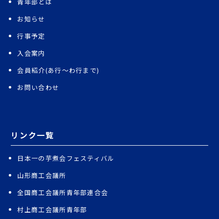
青年部とは
お知らせ
行事予定
入会案内
会員紹介(あ行〜わ行まで)
お問い合わせ
リンク一覧
日本一の芋煮会フェスティバル
山形商工会議所
全国商工会議所青年部連合会
村上商工会議所青年部