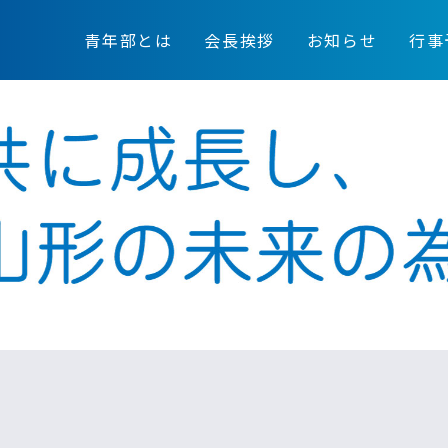
青年部とは
会長挨拶
お知らせ
行事