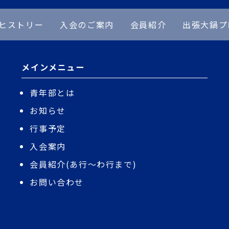
ヒストリー
入会のご案内
会員紹介
出張大鍋プ
メインメニュー
青年部とは
お知らせ
行事予定
入会案内
会員紹介(あ行〜わ行まで)
お問い合わせ