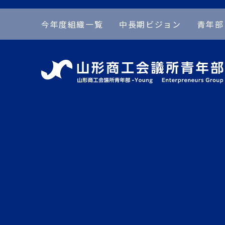
今年度組織一覧
中長期ビジョン
青年部